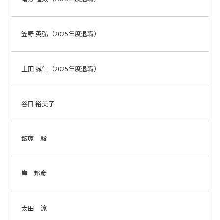
笠野 英弘（2025年度退職）
上田 誠仁（2025年度退職）
谷口 裕美子
飯塚 駿
岸 邦彦
太田 涼