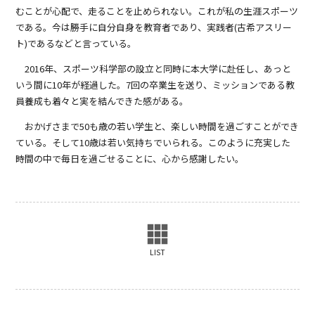
むことが心配で、走ることを止められない。これが私の生涯スポーツ
である。今は勝手に自分自身を教育者であり、実践者(古希アスリー
ト)であるなどと言っている。
2016年、スポーツ科学部の設立と同時に本大学に赴任し、あっと
いう間に10年が経過した。7回の卒業生を送り、ミッションである教
員養成も着々と実を結んできた感がある。
おかげさまで50も歳の若い学生と、楽しい時間を過ごすことができ
ている。そして10歳は若い気持ちでいられる。このように充実した
時間の中で毎日を過ごせることに、心から感謝したい。
LIST