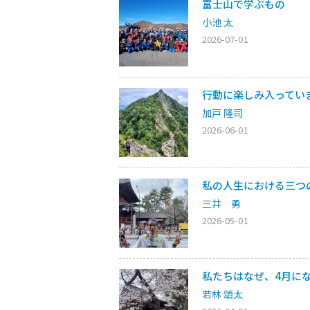
富士山で学ぶもの
小池 太
2026-07-01
行動に楽しみ入ってい
加戸 隆司
2026-06-01
私の人生における三つ
三井 勇
2026-05-01
私たちはなぜ、4月に
若林 頌太