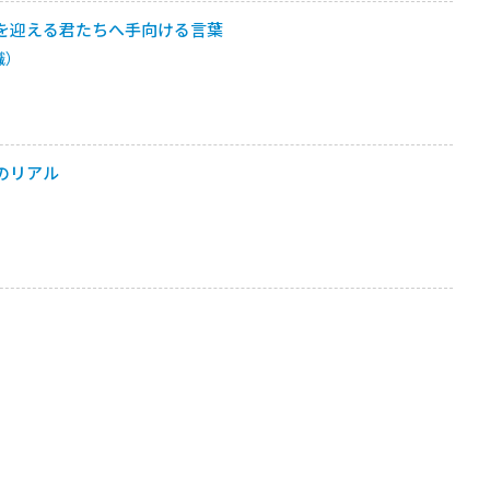
を迎える君たちへ手向ける言葉
職）
のリアル