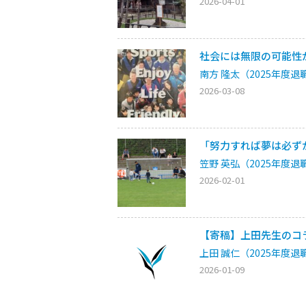
2026-04-01
社会には無限の可能性
南方 隆太（2025年度退
2026-03-08
「努力すれば夢は必ず
笠野 英弘（2025年度退
2026-02-01
【寄稿】上田先生のコ
上田 誠仁（2025年度退
2026-01-09