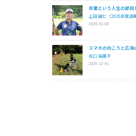
卒業という人生の節目
上田 誠仁（2025年度退
2026-01-08
スマホの向こうと広場
谷口 裕美子
2025-12-01