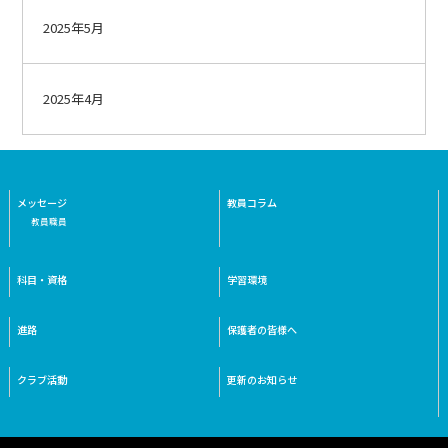
2025年5月
2025年4月
メッセージ
教員コラム
教員職員
科目・資格
学習環境
進路
保護者の皆様へ
クラブ活動
更新のお知らせ