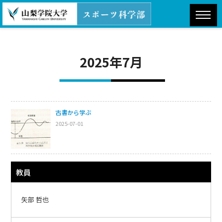
2025年7月
古書から学ぶ
2025-07-01
教員
矢部 哲也