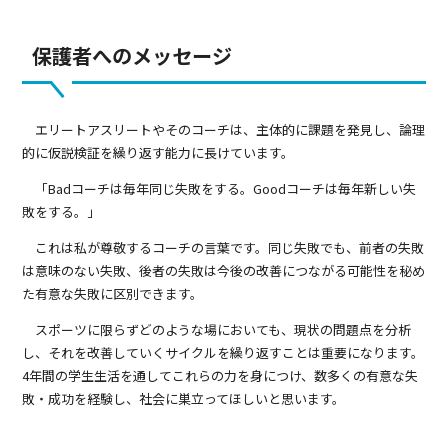
保護者へのメッセージ
エリートアスリートやそのコーチは、主体的に課題を発見し、論理
的に仮説検証を繰り返す能力に長けています。
「Badコーチは毎年同じ失敗をする。Goodコーチは毎年新しい失
敗をする。」
これは私が尊敬するコーチの言葉です。同じ失敗でも、前者の失敗
は意味のない失敗、後者の失敗は今後の改善につながる可能性を秘め
た有意な失敗に区別できます。
スポーツに限らずどのような場においても、現状の問題点を分析
し、それを改善していくサイクルを繰り返すことは重要になります。
4年間の学生生活を通してこれらの力を身につけ、数多くの有意な失
敗・成功を経験し、社会に巣立ってほしいと思います。